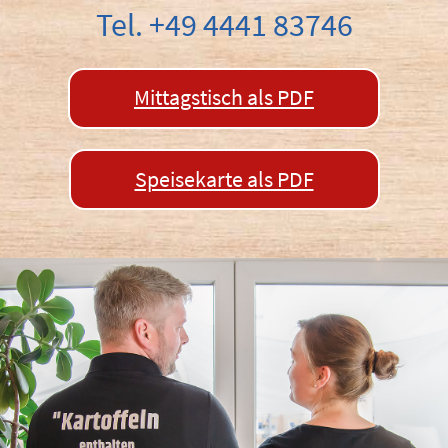
Tel.
+49 4441 83746
Mittagstisch als PDF
Speisekarte als PDF